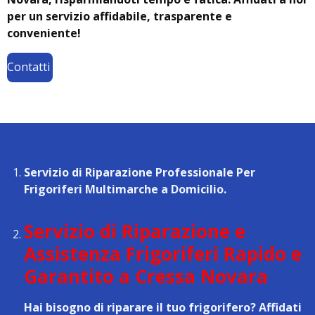
per un servizio affidabile, trasparente e
conveniente!
Contatti
Servizio di Riparazione Professionale Per
Frigoriferi Multimarche a Domicilio.
Servizio di Riparazione e
Assistenza Frigoriferi Rapido e
Garantito a Cressa Novara
Hai bisogno di riparare il tuo frigorifero? Affidati