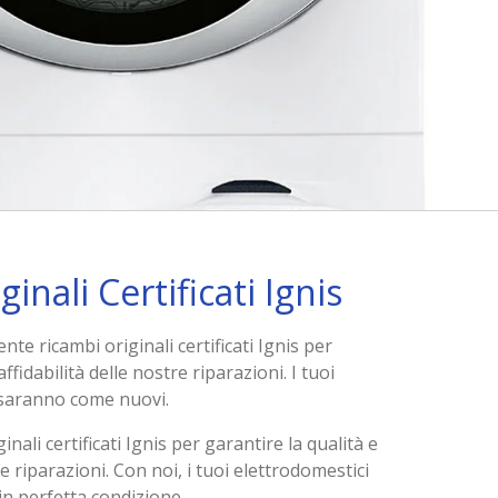
inali Certificati Ignis
te ricambi originali certificati Ignis per
affidabilità delle nostre riparazioni. I tuoi
 saranno come nuovi.
inali certificati Ignis per garantire la qualità e
tre riparazioni. Con noi, i tuoi elettrodomestici
n perfetta condizione.