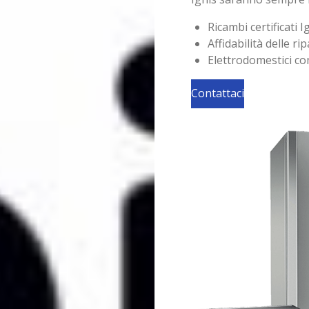
Ricambi certificati 
Affidabilità delle ri
Elettrodomestici c
Contattaci