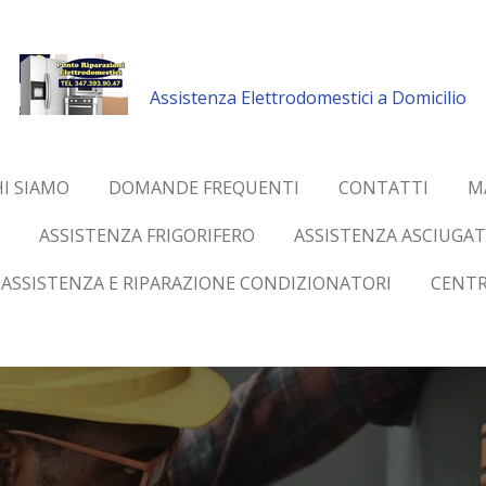
Assistenza Elettrodomestici a Domicilio
I SIAMO
DOMANDE FREQUENTI
CONTATTI
M
ASSISTENZA FRIGORIFERO
ASSISTENZA ASCIUGAT
ASSISTENZA E RIPARAZIONE CONDIZIONATORI
CENTR