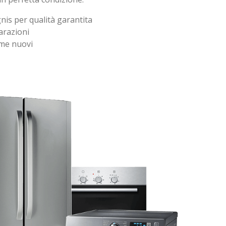
Ignis per qualità garantita
parazioni
ome nuovi