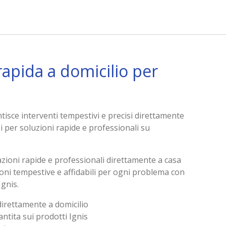
rapida a domicilio per
ntisce interventi tempestivi e precisi direttamente
oi per soluzioni rapide e professionali su
razioni rapide e professionali direttamente a casa
oni tempestive e affidabili per ogni problema con
Ignis.
direttamente a domicilio
ntita sui prodotti Ignis