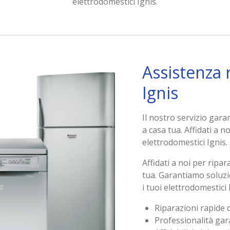
elettrodomestici Ignis.
Assistenza 
Ignis
Il nostro servizio gara
a casa tua. Affidati a n
elettrodomestici Ignis.
Affidati a noi per ripa
tua. Garantiamo soluzi
i tuoi elettrodomestici 
Riparazioni rapide 
Professionalità gara