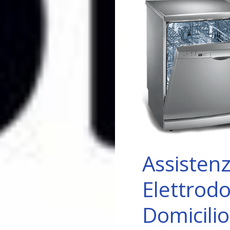
Assisten
Elettrodo
Domicilio