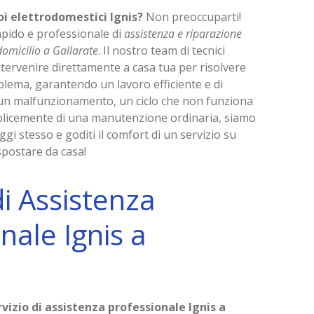
oi elettrodomestici Ignis?
Non preoccuparti!
apido e professionale di
assistenza e riparazione
domicilio a Gallarate
. Il nostro team di tecnici
intervenire direttamente a casa tua per risolvere
blema, garantendo un lavoro efficiente e di
di un malfunzionamento, un ciclo che non funziona
icemente di una manutenzione ordinaria, siamo
ggi stesso e goditi il comfort di un servizio su
spostare da casa!
di Assistenza
nale Ignis a
e
rvizio di assistenza professionale Ignis a