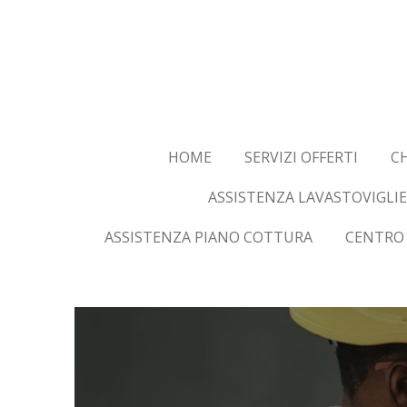
Vai
al
contenuto
principale
HOME
SERVIZI OFFERTI
CH
ASSISTENZA LAVASTOVIGLIE
ASSISTENZA PIANO COTTURA
CENTRO 