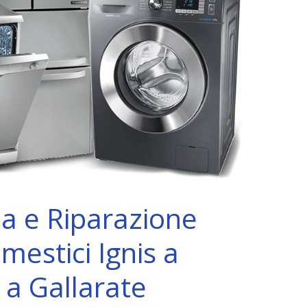
za e Riparazione
mestici Ignis a
 a Gallarate