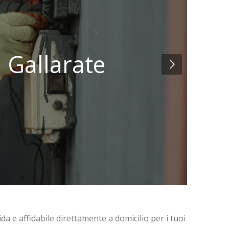
a Gallarate
ida e affidabile direttamente a domicilio per i tuoi