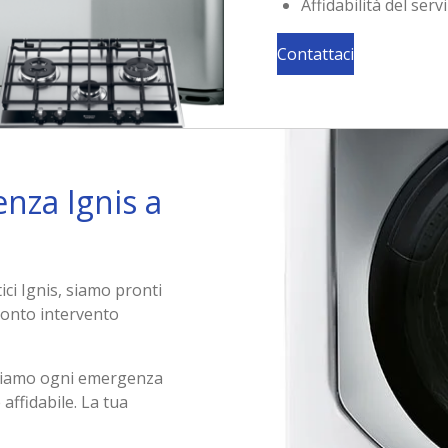
Affidabilità del serv
Contattaci
enza Ignis a
ci Ignis, siamo pronti
pronto intervento
olviamo ogni emergenza
affidabile. La tua