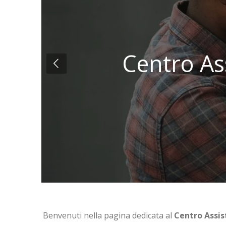
Centro Ass
Benvenuti nella pagina dedicata al
Centro Assis