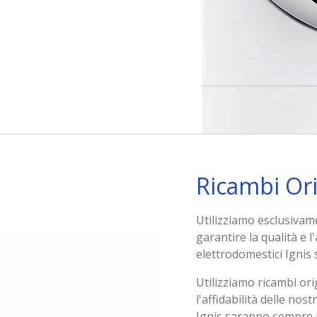
Ricambi Orig
Utilizziamo esclusivamen
garantire la qualità e l'
elettrodomestici Ignis
Utilizziamo ricambi orig
l'affidabilità delle nos
Ignis saranno sempre i