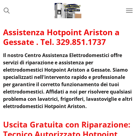
Vai
al
contenuto
principale
Assistenza Hotpoint Ariston a
Gessate . Tel. 329.851.1737
Il nostro Centro Assistenza Elettrodomestici offre
servizi di riparazione e assistenza per
elettrodomestici Hotpoint Ariston a Gessate. Siamo
specializzati nell'intervento rapido e professionale
per garantire il corretto funzionamento dei tuoi
elettrodomestici. Affidati a noi per risolvere qualsiasi
problema con lavatrici, frigoriferi, lavastoviglie e altri
elettrodomestici Hotpoint Ariston.
Uscita Gratuita con Riparazione:
Tecnico Autorizzato Hotpoint