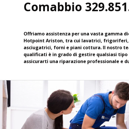
Comabbio 329.851
Offriamo assistenza per una vasta gamma di
Hotpoint Ariston, tra cui lavatrici, frigoriferi
asciugatrici, forni e piani cottura. Il nostro t
qualificati è in grado di gestire qualsiasi tipo
assicurarti una riparazione professionale e d