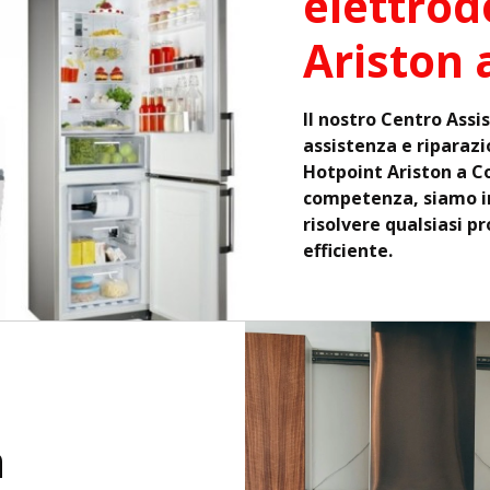
elettrod
Ariston 
Il nostro Centro Assi
assistenza e riparazi
Hotpoint Ariston a C
competenza, siamo in
risolvere qualsiasi p
efficiente.
a