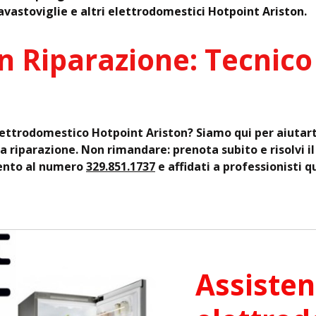
lavastoviglie e altri elettrodomestici Hotpoint Ariston.
n Riparazione: Tecnico
elettrodomestico Hotpoint Ariston? Siamo qui per aiutart
la riparazione. Non rimandare: prenota subito e risolvi i
ento al numero
329.851.1737
e affidati a professionisti qu
Assisten