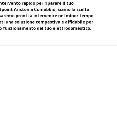
intervento rapido per riparare il tuo
point Ariston a Comabbio, siamo la scelta
 saremo pronti a intervenire nel minor tempo
ti una soluzione tempestiva e affidabile per
tto funzionamento del tuo elettrodomestico.