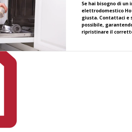
Se hai bisogno di un 
elettrodomestico Hot
giusta. Contattaci e
possibile, garantendo
ripristinare il corre