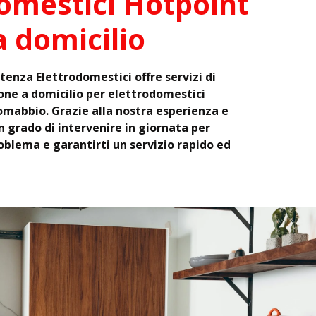
omestici Hotpoint
a domicilio
stenza Elettrodomestici offre servizi di
one a domicilio per elettrodomestici
omabbio. Grazie alla nostra esperienza e
 grado di intervenire in giornata per
roblema e garantirti un servizio rapido ed