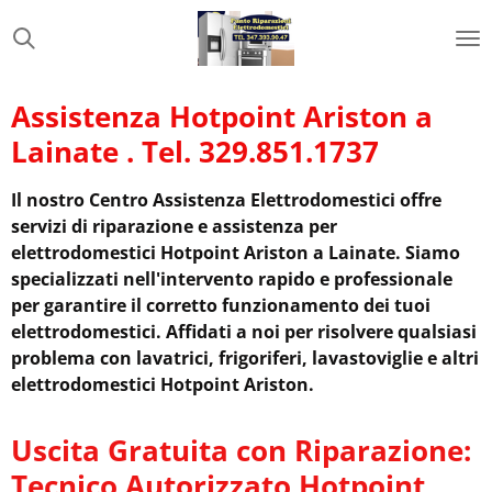
Vai
al
contenuto
principale
Assistenza Hotpoint Ariston a
Lainate . Tel. 329.851.1737
Il nostro Centro Assistenza Elettrodomestici offre
servizi di riparazione e assistenza per
elettrodomestici Hotpoint Ariston a Lainate. Siamo
specializzati nell'intervento rapido e professionale
per garantire il corretto funzionamento dei tuoi
elettrodomestici. Affidati a noi per risolvere qualsiasi
problema con lavatrici, frigoriferi, lavastoviglie e altri
elettrodomestici Hotpoint Ariston.
Uscita Gratuita con Riparazione:
Tecnico Autorizzato Hotpoint