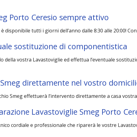
eg Porto Ceresio sempre attivo
 è disponibile tutti i giorni dell’anno dalle 8:30 alle 20:00! 
tuale sostituzione di componentistica
llo della vostra Lavastoviglie ed effettua l’eventuale sostit
e Smeg direttamente nel vostro domicil
rchio Smeg effettuerà l’intervento direttamente a casa vost
riparazione Lavastoviglie Smeg Porto Cer
ecnico cordiale e professionale che riparerà le vostre Lavas