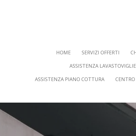
Vai
al
contenuto
principale
HOME
SERVIZI OFFERTI
CH
ASSISTENZA LAVASTOVIGLIE
ASSISTENZA PIANO COTTURA
CENTRO 