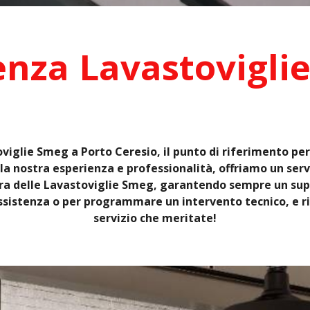
enza Lavastovigli
viglie Smeg a Porto Ceresio, il punto di riferimento per
la nostra esperienza e professionalità, offriamo un servi
 cura delle Lavastoviglie Smeg, garantendo sempre un sup
sistenza o per programmare un intervento tecnico, e rid
servizio che meritate!