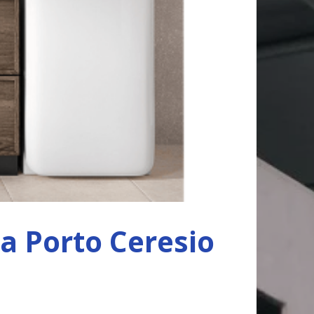
 a Porto Ceresio