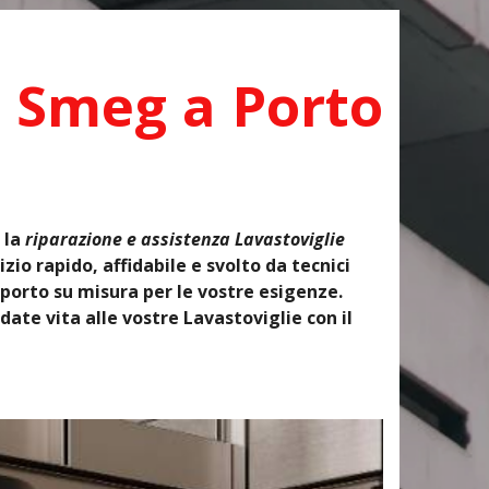
e Smeg a Porto
 la
riparazione e assistenza Lavastoviglie
zio rapido, affidabile e svolto da tecnici
porto su misura per le vostre esigenze.
ate vita alle vostre Lavastoviglie con il