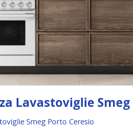
za Lavastoviglie Smeg
stoviglie Smeg Porto Ceresio