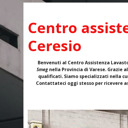
Centro assist
Ceresio
Benvenuti al Centro Assistenza Lavasto
Smeg
nella Provincia di Varese. Grazie al
qualificati. Siamo specializzati nella
Contattateci oggi stesso per ricevere as