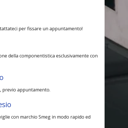
Contattateci per fissare un appuntamento!
uzione della componentistica esclusivamente con
io
ra, previo appuntamento.
esio
toviglie con marchio Smeg in modo rapido ed