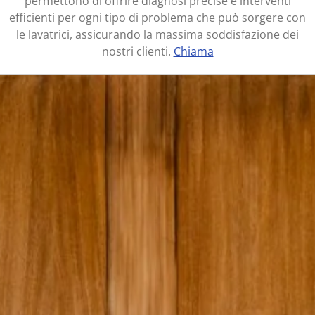
permettono di offrire diagnosi precise e interventi
efficienti per ogni tipo di problema che può sorgere con
le lavatrici, assicurando la massima soddisfazione dei
nostri clienti.
Chiama