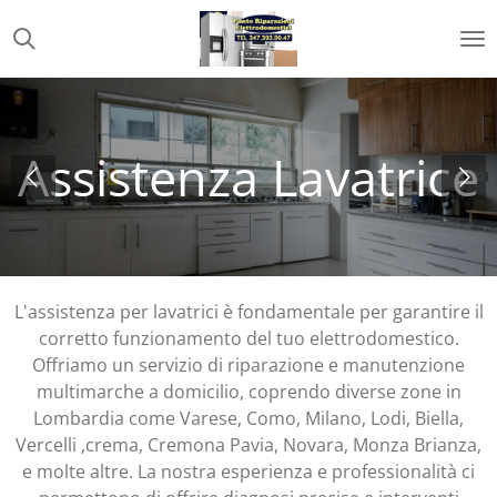
Vai
al
contenuto
principale
Assistenza Lavatrice
L'assistenza per lavatrici è fondamentale per garantire il
corretto funzionamento del tuo elettrodomestico.
Offriamo un servizio di riparazione e manutenzione
multimarche a domicilio, coprendo diverse zone in
Lombardia come Varese, Como, Milano, Lodi, Biella,
Vercelli ,crema, Cremona Pavia, Novara, Monza Brianza,
e molte altre. La nostra esperienza e professionalità ci