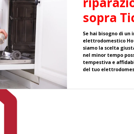
riparazi
sopra Ti
Se hai bisogno di un 
elettrodomestico Hot
siamo la scelta giust
nel minor tempo poss
tempestiva e affidabi
del tuo elettrodomes