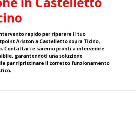
one in Castelletto
cino
intervento rapido per riparare il tuo
point Ariston a Castelletto sopra Ticino,
a. Contattaci e saremo pronti a intervenire
ibile, garantendoti una soluzione
le per ripristinare il corretto funzionamento
tico.