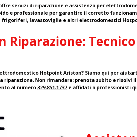
offre servizi di riparazione e assistenza per elettrodom
pido e professionale per garantire il corretto funzionam
 frigoriferi, lavastoviglie e altri elettrodomestici Hotpo
n Riparazione: Tecnico
elettrodomestico Hotpoint Ariston? Siamo qui per aiutart
la riparazione. Non rimandare: prenota subito e risolvi i
ento al numero
329.851.1737
e affidati a professionisti qu