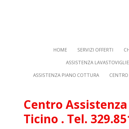
Vai
al
contenuto
principale
HOME
SERVIZI OFFERTI
CH
ASSISTENZA LAVASTOVIGLIE
ASSISTENZA PIANO COTTURA
CENTRO 
Centro Assistenza 
Ticino . Tel. 329.8