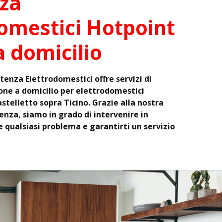
za
omestici Hotpoint
a domicilio
stenza Elettrodomestici offre servizi di
one a domicilio per elettrodomestici
stelletto sopra Ticino. Grazie alla nostra
nza, siamo in grado di intervenire in
e qualsiasi problema e garantirti un servizio