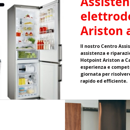
Assisten
elettrod
Ariston 
Il nostro Centro Assi
assistenza e riparazi
Hotpoint Ariston a Ca
esperienza e compete
giornata per risolver
rapido ed efficiente.