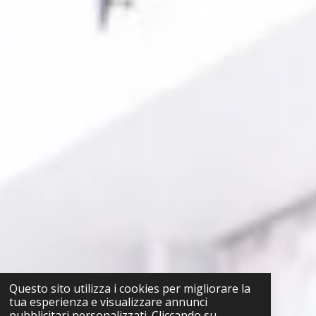
Questo sito utilizza i cookies per migliorare la
tua esperienza e visualizzare annunci
pubblicitari personalizzati. Cliccando su