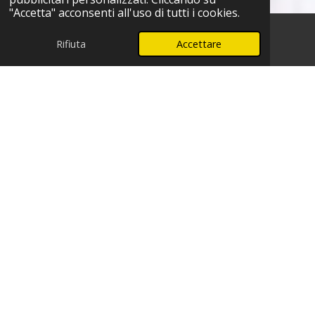
"Accetta" acconsenti all'uso di tutti i cookies.
Rifiuta
Accettare
Telefono
WhatsApp