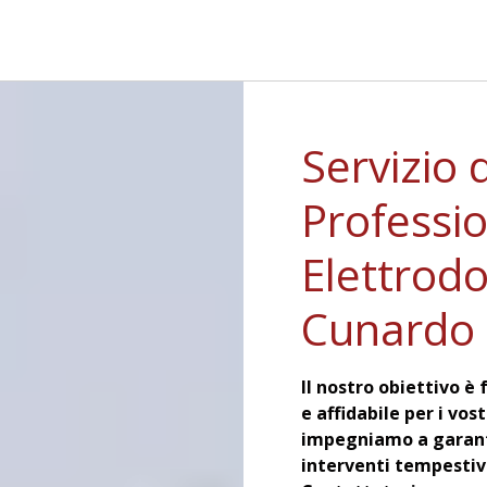
Servizio 
Professi
Elettrodo
Cunardo
Il nostro obiettivo è 
e affidabile per i vo
impegniamo a garanti
interventi tempestivi