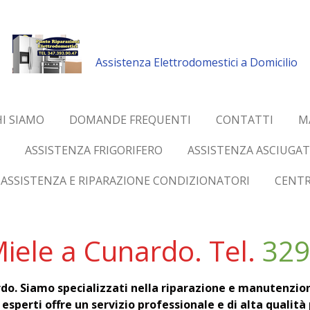
Assistenza Elettrodomestici a Domicilio
I SIAMO
DOMANDE FREQUENTI
CONTATTI
M
ASSISTENZA FRIGORIFERO
ASSISTENZA ASCIUGAT
ASSISTENZA E RIPARAZIONE CONDIZIONATORI
CENTR
iele a Cunardo. Tel.
329
do. Siamo specializzati nella riparazione e manutenzion
i esperti offre un servizio professionale e di alta qualit