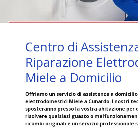
Centro di Assistenz
Riparazione Elettro
Miele a Domicilio
Offriamo un servizio di assistenza a domicilio 
elettrodomestici Miele a Cunardo. I nostri tecn
sposteranno presso la vostra abitazione per 
risolvere qualsiasi guasto o malfunzioname
ricambi originali e un servizio professionale 