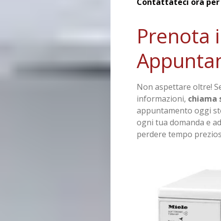
Contattateci ora per
Prenota i
Appunta
Non aspettare oltre! S
informazioni,
chiama 
appuntamento oggi ste
ogni tua domanda e ad 
perdere tempo prezioso,