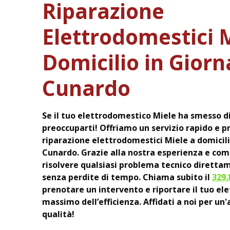
Riparazione
Elettrodomestici 
Domicilio in Giorn
Cunardo
Se il tuo elettrodomestico Miele ha smesso d
preoccuparti! Offriamo un servizio rapido e p
riparazione elettrodomestici Miele a domicili
Cunardo. Grazie alla nostra esperienza e co
risolvere qualsiasi problema tecnico diretta
senza perdite di tempo. Chiama subito il
329.
prenotare un intervento e riportare il tuo el
massimo dell’efficienza. Affidati a noi per un'
qualità!