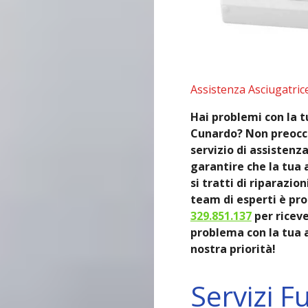
Assistenza Asciugatric
Hai problemi con la t
Cunardo? Non preoccu
servizio di assistenza
garantire che la tua 
si tratti di riparazio
team di esperti è pro
329.851.137
per ricev
problema con la tua a
nostra priorità!
Servizi F