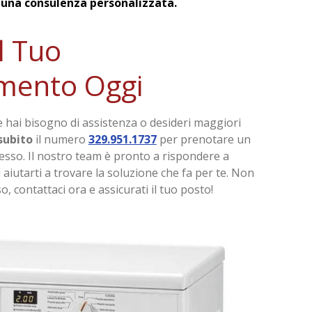
 una consulenza personalizzata.
l Tuo
mento Oggi
e hai bisogno di assistenza o desideri maggiori
subito
il numero
329.951.1737
per prenotare un
sso. Il nostro team è pronto a rispondere a
aiutarti a trovare la soluzione che fa per te. Non
 contattaci ora e assicurati il tuo posto!