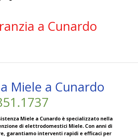
aranzia a Cunardo
za Miele a Cunardo
.851.1737
ssistenza Miele a Cunardo è specializzato nella
nzione di elettrodomestici Miele. Con anni di
e, garantiamo interventi rapidi e efficaci per