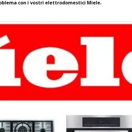
roblema con i vostri elettrodomestici Miele.