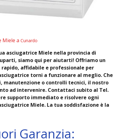
e Miele a
Cunardo
ua asciugatrice Miele nella provincia di
parti, siamo qui per aiutarti! Offriamo un
 rapido, affidabile e professionale per
asciugatrice torni a funzionare al meglio. Che
ni, manutenzione o controlli tecnici, il nostro
nto ad intervenire. Contattaci subito al Tel.
ere supporto immediato e risolvere ogni
sciugatrice Miele. La tua soddisfazione è la
uori Garanzia: