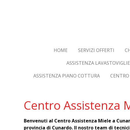
Vai
al
contenuto
principale
HOME
SERVIZI OFFERTI
CH
ASSISTENZA LAVASTOVIGLIE
ASSISTENZA PIANO COTTURA
CENTRO 
Centro Assistenza M
Benvenuti al Centro Assistenza Miele a Cunar
provincia di Cunardo. Il nostro team di tecnic