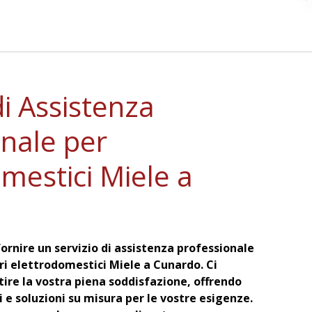
di Assistenza
onale per
mestici Miele a
fornire un servizio di assistenza professionale
stri elettrodomestici Miele a Cunardo. Ci
re la vostra piena soddisfazione, offrendo
 e soluzioni su misura per le vostre esigenze.