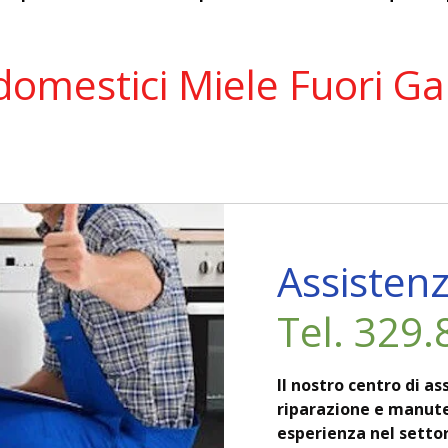
domestici Miele Fuori G
Assisten
Tel. 329
Il nostro centro di a
riparazione e manute
esperienza nel settor