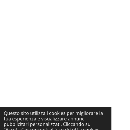
Questo sito utilizza i cookies per migliorare la
tua esperienza e visualizzare annunci
pubblicitari personalizzati. Cliccando su
"Accetta" acconsenti all'uso di tutti i cookies.