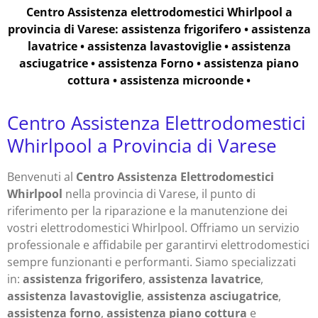
Centro Assistenza elettrodomestici Whirlpool a
provincia di Varese: assistenza frigorifero • assistenza
lavatrice • assistenza lavastoviglie • assistenza
asciugatrice • assistenza Forno • assistenza piano
cottura • assistenza microonde •
Centro Assistenza Elettrodomestici
Whirlpool a Provincia di Varese
Benvenuti al
Centro Assistenza Elettrodomestici
Whirlpool
nella provincia di Varese, il punto di
riferimento per la riparazione e la manutenzione dei
vostri elettrodomestici Whirlpool. Offriamo un servizio
professionale e affidabile per garantirvi elettrodomestici
sempre funzionanti e performanti. Siamo specializzati
in:
assistenza frigorifero
,
assistenza lavatrice
,
assistenza lavastoviglie
,
assistenza asciugatrice
,
assistenza forno
,
assistenza piano cottura
e