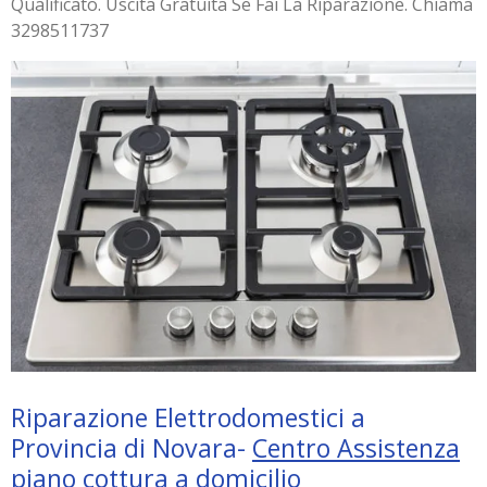
Qualificato. Uscita Gratuita Se Fai La Riparazione. Chiama
3298511737
Riparazione Elettrodomestici a
Provincia di Novara-
Centro Assistenza
piano cottura a domicilio