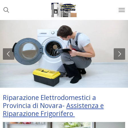
Vai
al
contenuto
principale
Riparazione Elettrodomestici a
Provincia di Novara-
Assistenza e
Riparazione Frigorifero