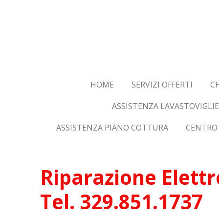
Vai
al
contenuto
principale
HOME
SERVIZI OFFERTI
CH
ASSISTENZA LAVASTOVIGLIE
ASSISTENZA PIANO COTTURA
CENTRO 
Riparazione Elettr
Tel. 329.851.1737