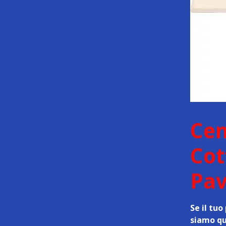
Cen
Cot
Pav
Se il tuo
siamo qui