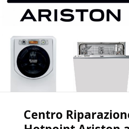
Centro Riparazion
Hotpoint Ariston 