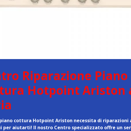
tro Riparazione Piano
tura Hotpoint Ariston 
ia
 piano cottura Hotpoint Ariston necessita di riparazioni 
 per aiutarti! Il nostro Centro specializzato offre un ser