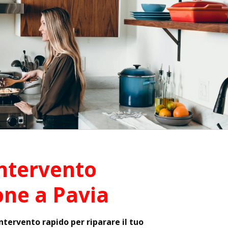
ntervento
one a Pavia
intervento rapido per riparare il tuo