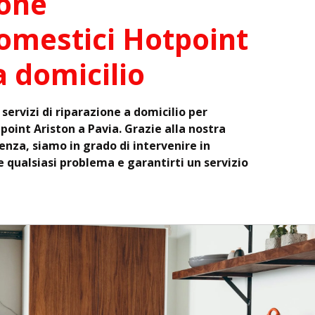
ione
omestici Hotpoint
a domicilio
 servizi di riparazione a domicilio per
oint Ariston a Pavia. Grazie alla nostra
nza, siamo in grado di intervenire in
e qualsiasi problema e garantirti un servizio