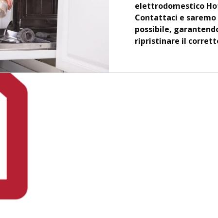
elettrodomestico Hotp
Contattaci e saremo 
possibile, garantendo
ripristinare il corre