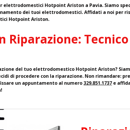
per elettrodomestici Hotpoint Ariston a Pavia. Siamo spec
namento dei tuoi elettrodomestici. Affidati a noi per ri
tici Hotpoint Ariston.
n Riparazione: Tecnico
razione del tuo elettrodomestico Hotpoint Ariston? Siamo 
cidi di procedere con la riparazione. Non rimandare: pre
r fissare un appuntamento al numero
329.851.1737
e affida
!