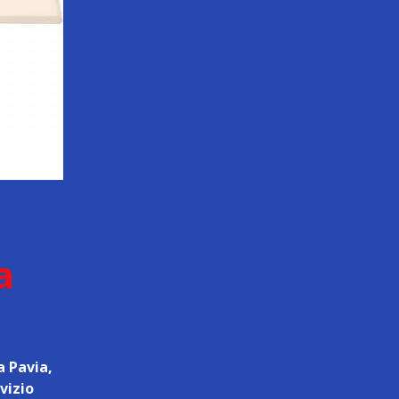
a
a Pavia,
vizio