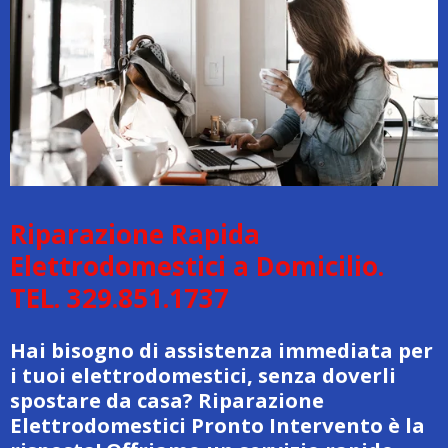
Riparazione Rapida
Elettrodomestici a Domicilio.
TEL. 329.851.1737
Hai bisogno di assistenza immediata per
i tuoi elettrodomestici, senza doverli
spostare da casa? Riparazione
Elettrodomestici Pronto Intervento è la