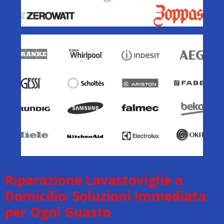
Riparazione Lavastoviglie a
Domicilio: Soluzioni Immediata
per Ogni Guasto