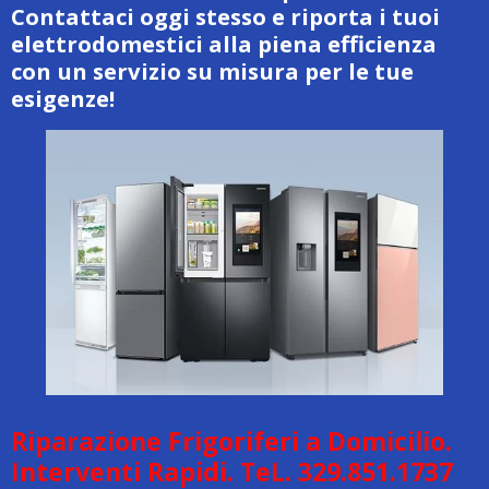
Contattaci oggi stesso e riporta i tuoi
elettrodomestici alla piena efficienza
con un servizio su misura per le tue
esigenze!
Riparazione Frigoriferi a Domicilio.
Interventi Rapidi. TeL. 329.851.1737