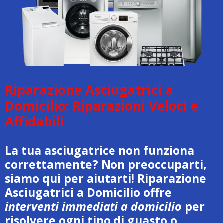
Riparazione Asciugatrici a
Domicilio: Riparazioni Veloci e
Affidabili
La tua asciugatrice non funziona
correttamente? Non preoccuparti,
siamo qui per aiutarti! Riparazione
Asciugatrici a Domicilio offre
interventi immediati a domicilio
per
risolvere ogni tipo di guasto o