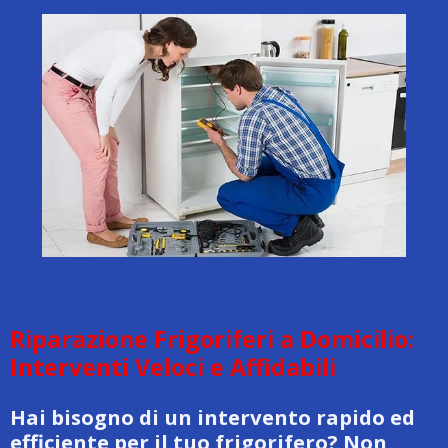
Riparazione Frigoriferi a Domicilio:
Interventi Veloci e Affidabili
Hai bisogno di un intervento rapido ed
efficiente per il tuo frigorifero? Non