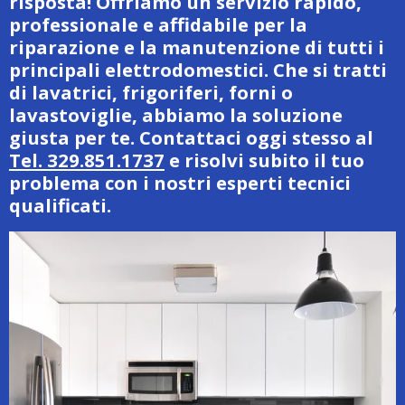
risposta! Offriamo un servizio rapido,
professionale e affidabile per la
riparazione e la manutenzione di tutti i
principali elettrodomestici. Che si tratti
di lavatrici, frigoriferi, forni o
lavastoviglie, abbiamo la soluzione
giusta per te. Contattaci oggi stesso al
Tel. 329.851.1737
e risolvi subito il tuo
problema con i nostri esperti tecnici
qualificati.