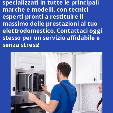
specializzati in tutte le principali
marche e modelli, con tecnici
esperti pronti a restituire il
massimo delle prestazioni al tuo
elettrodomestico. Contattaci oggi
stesso per un servizio affidabile e
senza stress!