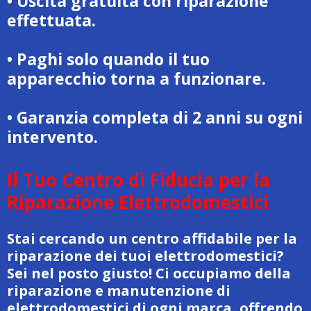
• Uscita gratuita con riparazione
effettuata.
• Paghi solo quando il tuo
apparecchio torna a funzionare.
• Garanzia completa di 2 anni su ogni
intervento.
Il Tuo Centro di Fiducia per la
Riparazione Elettrodomestici
Stai cercando un centro affidabile per la
riparazione dei tuoi elettrodomestici?
Sei nel posto giusto! Ci occupiamo della
riparazione e manutenzione di
elettrodomestici di ogni marca, offrendo