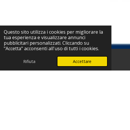
Questo sito utilizza i cookies per migliorare la
tua esperienza e visualizzare annunci
pubblicitari personalizzati. Cliccando su
"Accetta" acconsenti all'uso di tutti i cookies.
Rifiuta
Accettare
Telefono
WhatsApp