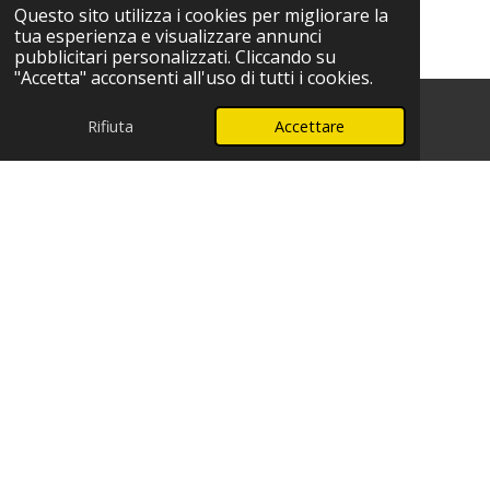
Questo sito utilizza i cookies per migliorare la
tua esperienza e visualizzare annunci
pubblicitari personalizzati. Cliccando su
"Accetta" acconsenti all'uso di tutti i cookies.
Rifiuta
Accettare
Telefono
WhatsApp