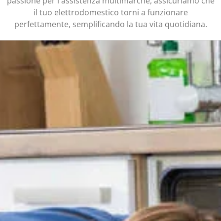
passione per l'assistenza multimarche, assicuriamo che
il tuo elettrodomestico torni a funzionare
perfettamente, semplificando la tua vita quotidiana.