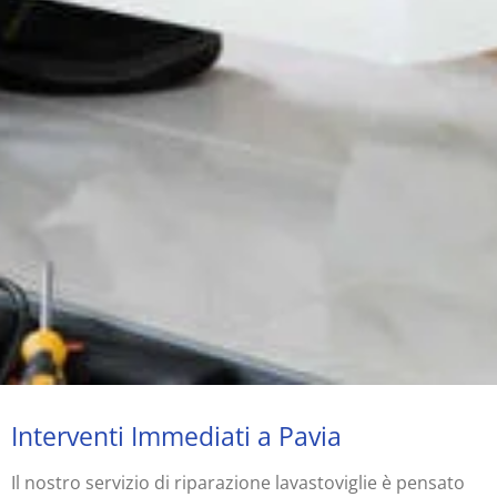
Interventi Immediati a Pavia
Il nostro servizio di riparazione lavastoviglie è pensato