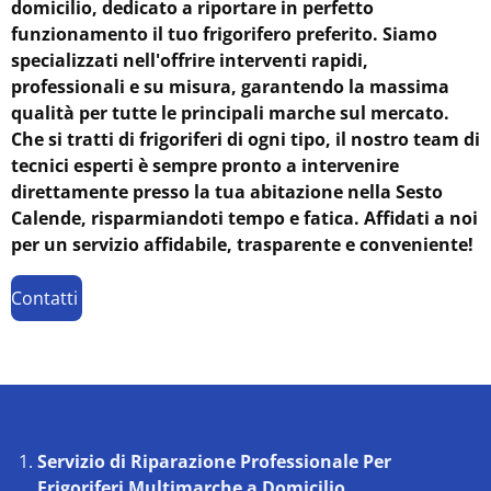
domicilio, dedicato a riportare in perfetto
funzionamento il tuo frigorifero preferito. Siamo
specializzati nell'offrire interventi rapidi,
professionali e su misura, garantendo la massima
qualità per tutte le principali marche sul mercato.
Che si tratti di frigoriferi di ogni tipo, il nostro team di
tecnici esperti è sempre pronto a intervenire
direttamente presso la tua abitazione nella Sesto
Calende, risparmiandoti tempo e fatica. Affidati a noi
per un servizio affidabile, trasparente e conveniente!
Contatti
Servizio di Riparazione Professionale Per
Frigoriferi Multimarche a Domicilio.