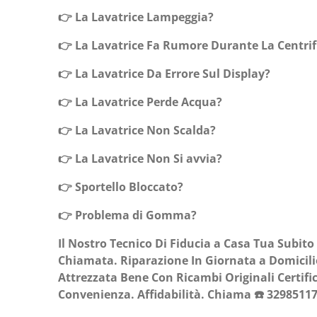
👉 La Lavatrice Lampeggia?
👉 La Lavatrice Fa Rumore Durante La Centri
👉 La Lavatrice Da Errore Sul Display?
👉 La Lavatrice Perde Acqua?
👉 La Lavatrice Non Scalda?
👉 La Lavatrice Non Si avvia?
👉 Sportello Bloccato?
👉 Problema di Gomma?
Il Nostro Tecnico Di Fiducia a Casa Tua Subito
Chiamata. Riparazione In Giornata a Domicili
Attrezzata Bene Con Ricambi Originali Certific
Convenienza. Affidabilità. Chiama ☎️ 3298511