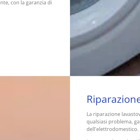
nte, con la garanzia di
Riparazione
La riparazione lavastov
qualsiasi problema, g
dell'elettrodomestico.