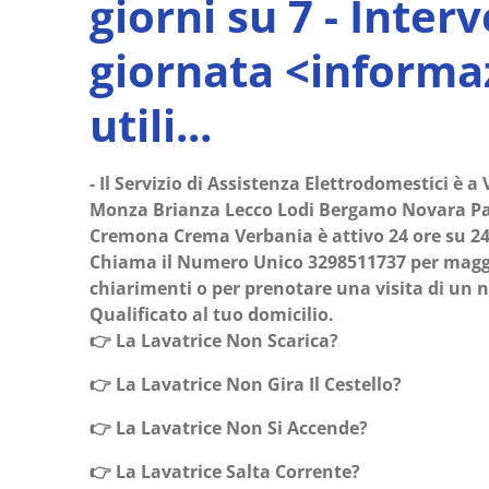
giorni su 7 - Interv
giornata <informa
utili...
​-
Il Servizio di Assistenza Elettrodomestici è 
Monza Brianza Lecco Lodi Bergamo Novara Pavi
Cremona Crema Verbania è attivo 24 ore su 24 e
Chiama il Numero Unico 3298511737 per maggi
chiarimenti o per prenotare una visita di un 
Qualificato al tuo domicilio.
👉 La Lavatrice Non Scarica?
👉 La Lavatrice Non Gira Il Cestello?
👉 La Lavatrice Non Si Accende?
👉 La Lavatrice Salta Corrente?