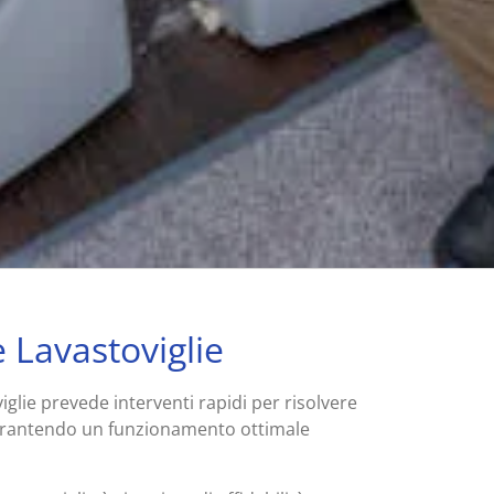
 Lavastoviglie
iglie prevede interventi rapidi per risolvere
arantendo un funzionamento ottimale