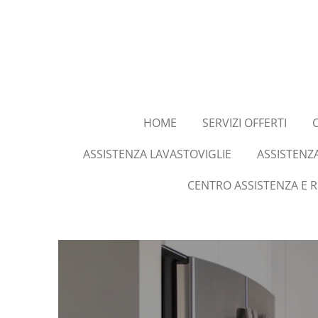
Vai
al
contenuto
principale
HOME
SERVIZI OFFERTI
ASSISTENZA LAVASTOVIGLIE
ASSISTENZ
CENTRO ASSISTENZA E 