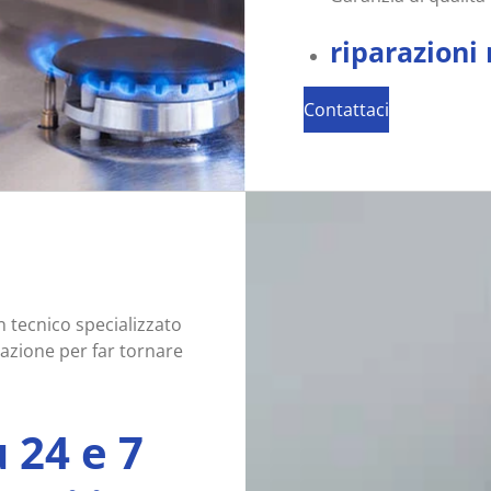
riparazioni
Contattaci
n tecnico specializzato
azione per far tornare
 24 e 7