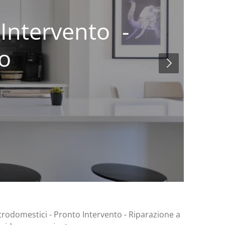
 Intervento -
io
ttrodomestici - Pronto Intervento - Riparazione a