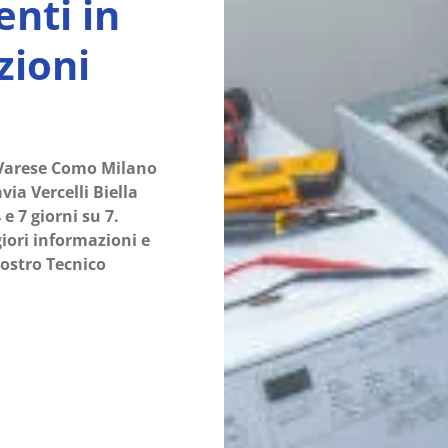
enti in
zioni
a Varese Como Milano
a Vercelli Biella
 7 giorni su 7.
ori informazioni e
nostro Tecnico