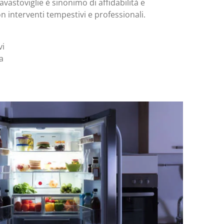
avastoviglie è sinonimo di affidabilità e
on interventi tempestivi e professionali.
vi
a