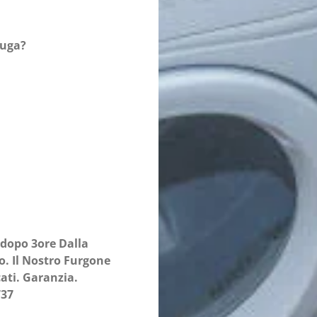
fuga?
 dopo 3ore Dalla
o. Il Nostro Furgone
ati. Garanzia.
737