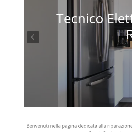
Tecnico Elet
R
Benvenuti nella pagina dedicata alla riparazione