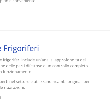
apido e conveniente.
 Frigoriferi
ne frigoriferi include un'analisi approfondita del
one delle parti difettose e un controllo completo
tto funzionamento.
perti nel settore e utilizzano ricambi originali per
le riparazioni.
a