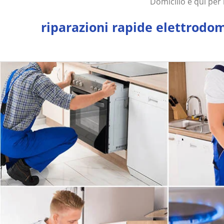
Domicilio è qui per
riparazioni rapide elettrodom